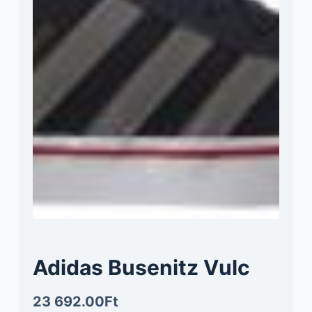
Adidas Busenitz Vulc
23 692.00
Ft