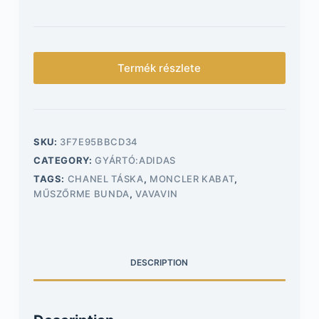
Termék részlete
SKU:
3F7E95BBCD34
CATEGORY:
GYÁRTÓ:ADIDAS
TAGS:
CHANEL TÁSKA
,
MONCLER KABAT
,
MŰSZŐRME BUNDA
,
VAVAVIN
DESCRIPTION