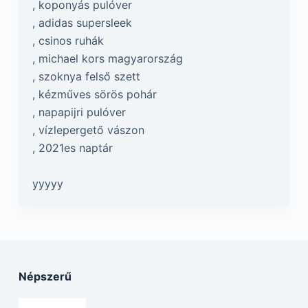
, koponyás pulóver
, adidas supersleek
, csinos ruhák
, michael kors magyarország
, szoknya felső szett
, kézműves sörös pohár
, napapijri pulóver
, vízlepergető vászon
, 2021es naptár
yyyyy
Népszerű