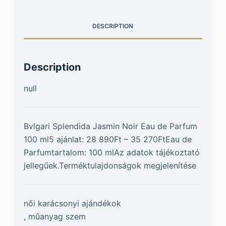
DESCRIPTION
Description
null
Bvlgari Splendida Jasmin Noir Eau de Parfum
100 ml5 ajánlat: 28 890Ft – 35 270FtEau de
Parfumtartalom: 100 mlAz adatok tájékoztató
jellegűek.Terméktulajdonságok megjelenítése
női karácsonyi ajándékok
, műanyag szem