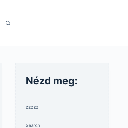
Nézd meg:
zzzzz
Search