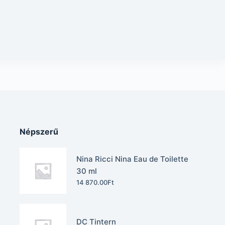
Népszerű
Nina Ricci Nina Eau de Toilette
30 ml
14 870.00
Ft
DC Tintern