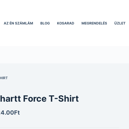
AZ ÉN SZÁMLÁM
BLOG
KOSARAD
MEGRENDELÉS
ÜZLET
HIRT
hartt Force T-Shirt
24.00
Ft