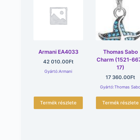
Armani EA4033
Thomas Sabo
Charm (1521-66
42 010.00
Ft
17)
Gyártó:Armani
17 360.00
Ft
Gyártó:Thomas Sab
Termék részlete
Termék részlete