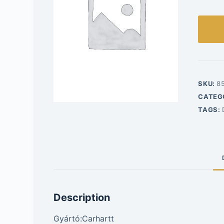
SKU:
8
CATEG
TAGS:
Description
Gyártó:Carhartt