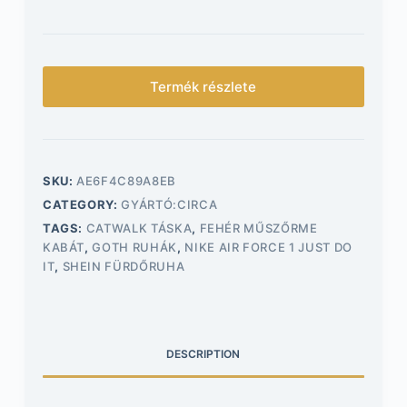
Termék részlete
SKU:
AE6F4C89A8EB
CATEGORY:
GYÁRTÓ:CIRCA
TAGS:
CATWALK TÁSKA
,
FEHÉR MŰSZŐRME
KABÁT
,
GOTH RUHÁK
,
NIKE AIR FORCE 1 JUST DO
IT
,
SHEIN FÜRDŐRUHA
DESCRIPTION