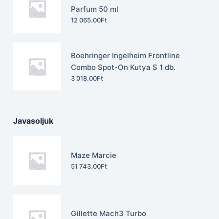
Parfum 50 ml
12 065.00
Ft
Boehringer Ingelheim Frontline
Combo Spot-On Kutya S 1 db.
3 018.00
Ft
Javasoljuk
Maze Marcie
51 743.00
Ft
Gillette Mach3 Turbo