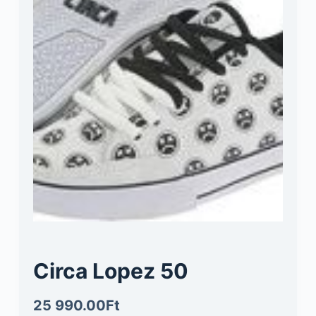
Circa Lopez 50
25 990.00
Ft