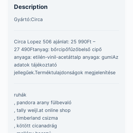
Description
Gyártó:Circa
Circa Lopez 506 ajánlat: 25 990Ft –
27 490Ftanyag: bőrcipőfűzőbelső cipő
anyaga: etilén-vinil-acetáttalp anyaga: gumiAz
adatok tájékoztató
jellegűek.Terméktulajdonságok megjelenítése
ruhák
, pandora arany fülbevaló
, tally weijl.at online shop
, timberland csizma
, kötött cicanadrág