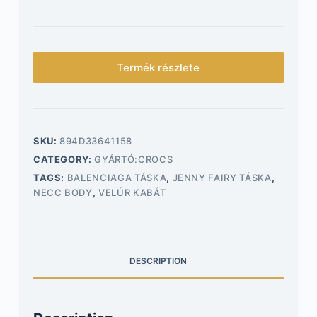
Termék részlete
SKU:
894D33641158
CATEGORY:
GYÁRTÓ:CROCS
TAGS:
BALENCIAGA TÁSKA
,
JENNY FAIRY TÁSKA
,
NECC BODY
,
VELÚR KABÁT
DESCRIPTION