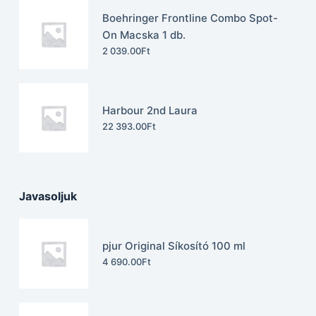
Boehringer Frontline Combo Spot-
On Macska 1 db.
2 039.00
Ft
Harbour 2nd Laura
22 393.00
Ft
Javasoljuk
pjur Original Síkosító 100 ml
4 690.00
Ft