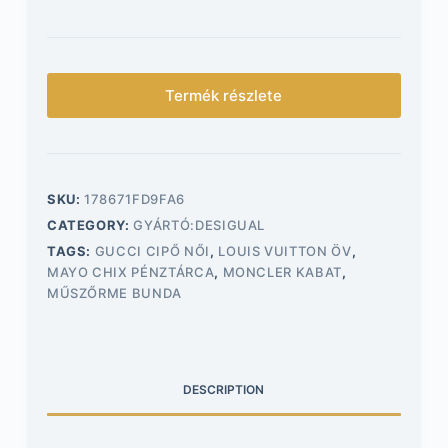
Termék részlete
SKU:
178671FD9FA6
CATEGORY:
GYÁRTÓ:DESIGUAL
TAGS:
GUCCI CIPŐ NŐI
,
LOUIS VUITTON ÖV
,
MAYO CHIX PÉNZTÁRCA
,
MONCLER KABAT
,
MŰSZŐRME BUNDA
DESCRIPTION