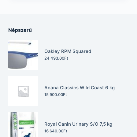
Népszerű
Oakley RPM Squared
24 493.00
Ft
Acana Classics Wild Coast 6 kg
15 900.00
Ft
Royal Canin Urinary S/O 7,5 kg
16 649.00
Ft