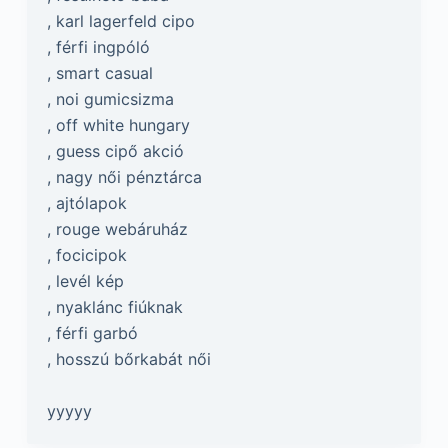
, karl lagerfeld cipo
, férfi ingpóló
, smart casual
, noi gumicsizma
, off white hungary
, guess cipő akció
, nagy női pénztárca
, ajtólapok
, rouge webáruház
, focicipok
, levél kép
, nyaklánc fiúknak
, férfi garbó
, hosszú bőrkabát női
yyyyy