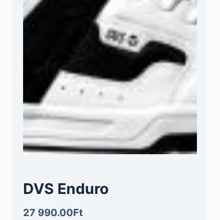
DVS Enduro
27 990.00
Ft