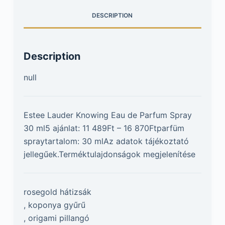
DESCRIPTION
Description
null
Estee Lauder Knowing Eau de Parfum Spray
30 ml5 ajánlat: 11 489Ft – 16 870Ftparfüm
spraytartalom: 30 mlAz adatok tájékoztató
jellegűek.Terméktulajdonságok megjelenítése
rosegold hátizsák
, koponya gyűrű
, origami pillangó