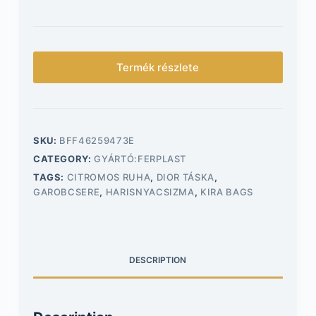
Termék részlete
SKU:
BFF46259473E
CATEGORY:
GYÁRTÓ:FERPLAST
TAGS:
CITROMOS RUHA
,
DIOR TÁSKA
,
GAROBCSERE
,
HARISNYACSIZMA
,
KIRA BAGS
DESCRIPTION