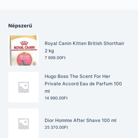
Népszerű
Royal Canin Kitten British Shorthair
2 kg
7 999.00
Ft
Hugo Boss The Scent For Her
Private Accord Eau de Parfum 100
ml
14 990.00
Ft
Dior Homme After Shave 100 ml
25 370.00
Ft