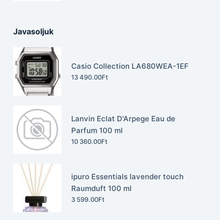
Javasoljuk
Casio Collection LA680WEA-1EF
13 490.00
Ft
Lanvin Eclat D'Arpege Eau de
Parfum 100 ml
10 360.00
Ft
ipuro Essentials lavender touch
Raumduft 100 ml
3 599.00
Ft