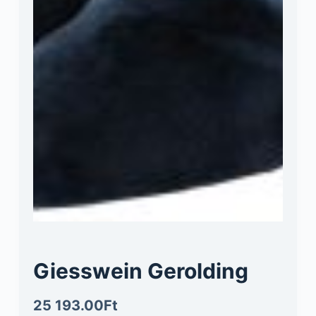
Giesswein Gerolding
25 193.00
Ft