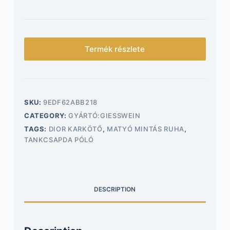
Termék részlete
SKU:
9EDF62ABB218
CATEGORY:
GYÁRTÓ:GIESSWEIN
TAGS:
DIOR KARKÖTŐ
,
MATYÓ MINTÁS RUHA
,
TANKCSAPDA PÓLÓ
DESCRIPTION