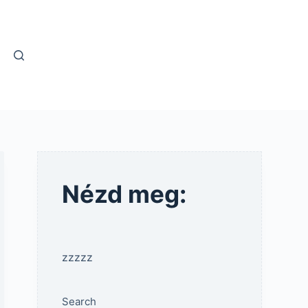
Nézd meg:
zzzzz
Search