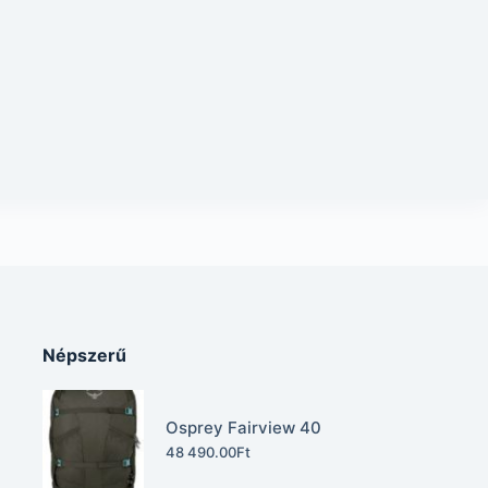
Népszerű
Osprey Fairview 40
48 490.00
Ft