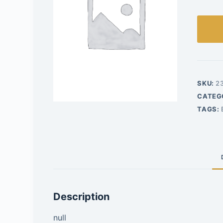
SKU:
2
CATEG
TAGS:
Description
null