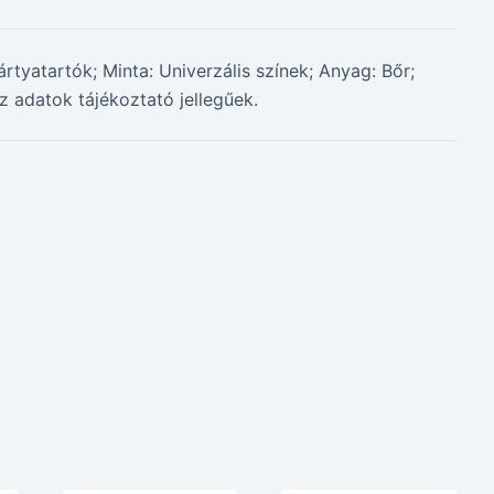
tyatartók; Minta: Univerzális színek; Anyag: Bőr;
z adatok tájékoztató jellegűek.