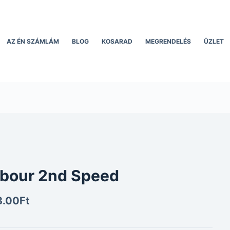
AZ ÉN SZÁMLÁM
BLOG
KOSARAD
MEGRENDELÉS
ÜZLET
bour 2nd Speed
3.00
Ft