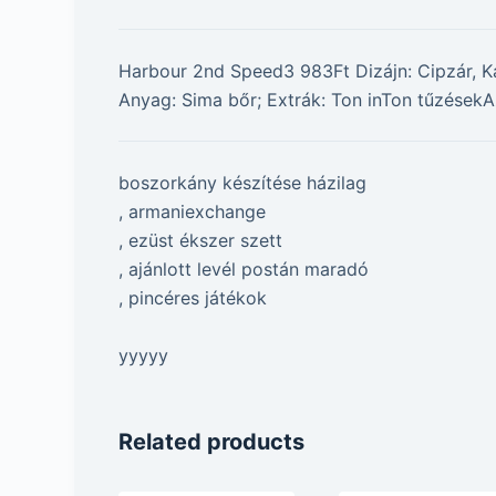
Harbour 2nd Speed3 983Ft Dizájn: Cipzár, Kár
Anyag: Sima bőr; Extrák: Ton inTon tűzésekA
boszorkány készítése házilag
, armaniexchange
, ezüst ékszer szett
, ajánlott levél postán maradó
, pincéres játékok
yyyyy
Related products