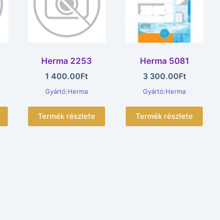
Herma 2253
Herma 5081
1 400.00
Ft
3 300.00
Ft
Gyártó:Herma
Gyártó:Herma
Termék részlete
Termék részlete