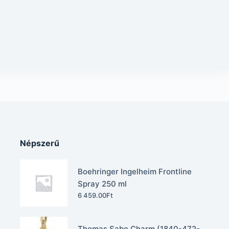
Népszerű
Boehringer Ingelheim Frontline
Spray 250 ml
6 459.00
Ft
Thomas Sabo Charm (1840-472-