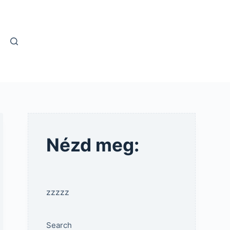
Nézd meg:
zzzzz
Search