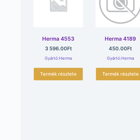
Herma 4553
Herma 4189
3 596.00
Ft
450.00
Ft
Gyártó:Herma
Gyártó:Herma
Termék részlete
Termék részlete