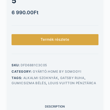
5
6 990.00
Ft
Termék részlete
SKU:
DFD6881C3C05
CATEGORY:
GYÁRTÓ:HOME BY SOMOGYI
TAGS:
ALKALMI SZOKNYÁK
,
GATSBY RUHA
,
GUMICSIZMA BÉLÉS
,
LOUIS VUITTON PÉNZTÁRCA
DESCRIPTION