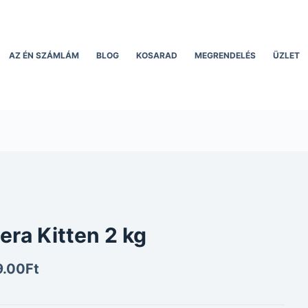
AZ ÉN SZÁMLÁM
BLOG
KOSARAD
MEGRENDELÉS
ÜZLET
era Kitten 2 kg
9.00
Ft