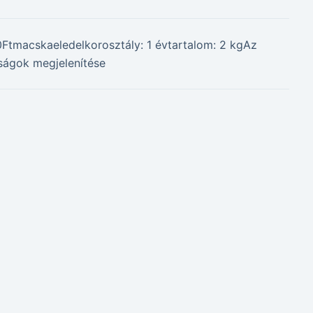
90Ftmacskaeledelkorosztály: 1 évtartalom: 2 kgAz
nságok megjelenítése