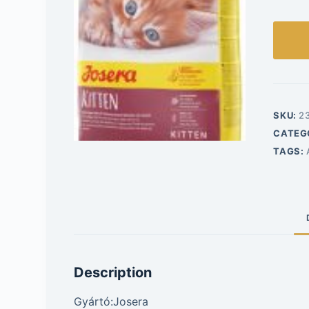
SKU:
2
CATEG
TAGS:
Description
Gyártó:Josera