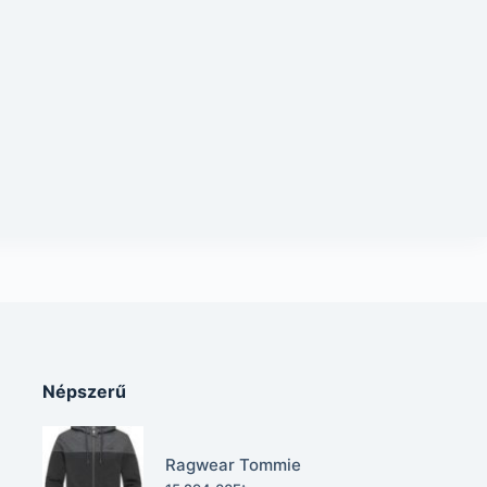
Népszerű
Ragwear Tommie