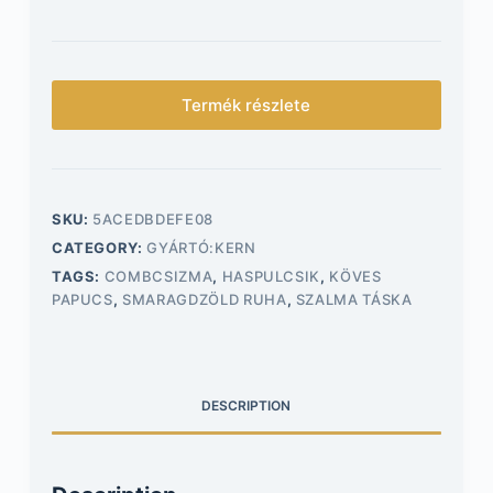
Termék részlete
SKU:
5ACEDBDEFE08
CATEGORY:
GYÁRTÓ:KERN
TAGS:
COMBCSIZMA
,
HASPULCSIK
,
KÖVES
PAPUCS
,
SMARAGDZÖLD RUHA
,
SZALMA TÁSKA
DESCRIPTION