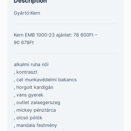
Description
Gyártó:Kern
Kern EMB 1000-23 ajánlat: 78 600Ft –
90 678Ft
alkalmi ruha női
, kontraszt
, cat munkavédelmi bakancs
, horgolt kardigán
, vans gyerek
, outlet zalaegerszeg
, mickey pénztárca
, olcsó pólók
, mandala festmény