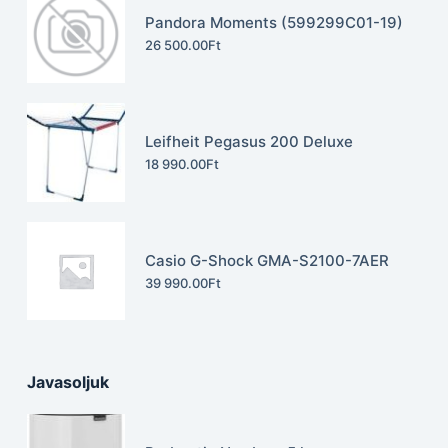
Pandora Moments (599299C01-19)
26 500.00
Ft
Leifheit Pegasus 200 Deluxe
18 990.00
Ft
Casio G-Shock GMA-S2100-7AER
39 990.00
Ft
Javasoljuk