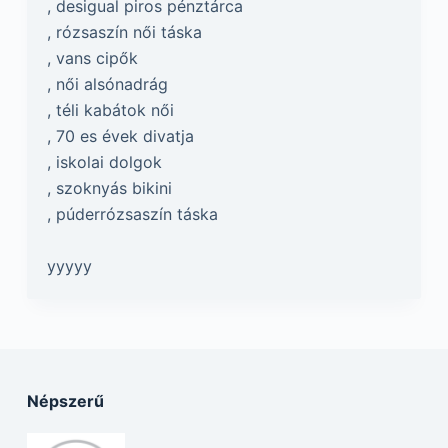
, desigual piros pénztárca
, rózsaszín női táska
, vans cipők
, női alsónadrág
, téli kabátok női
, 70 es évek divatja
, iskolai dolgok
, szoknyás bikini
, púderrózsaszín táska
yyyyy
Népszerű