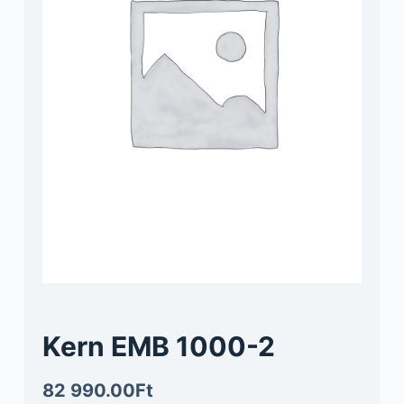
Kern EMB 1000-2
82 990.00
Ft