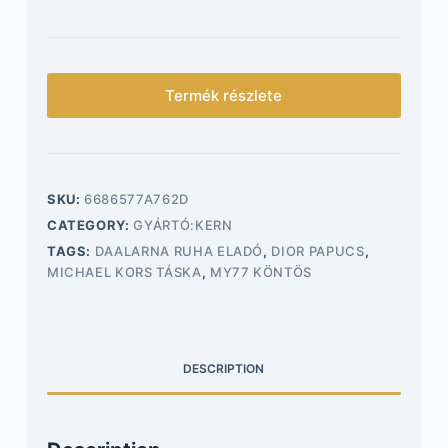
Termék részlete
SKU:
6686577A762D
CATEGORY:
GYÁRTÓ:KERN
TAGS:
DAALARNA RUHA ELADÓ
,
DIOR PAPUCS
,
MICHAEL KORS TÁSKA
,
MY77 KÖNTÖS
DESCRIPTION