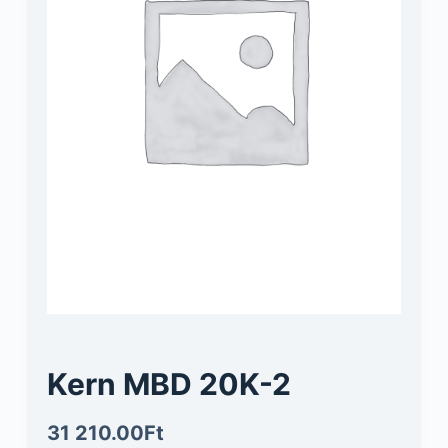
Kern MBD 20K-2
31 210.00
Ft