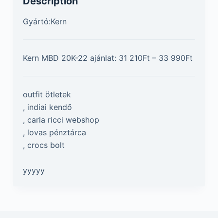
Description
Gyártó:Kern
Kern MBD 20K-22 ajánlat: 31 210Ft – 33 990Ft
outfit ötletek
, indiai kendő
, carla ricci webshop
, lovas pénztárca
, crocs bolt
yyyyy