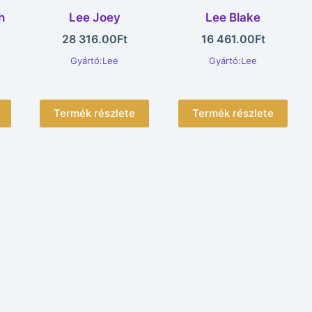
h
Lee Joey
Lee Blake
28 316.00
Ft
16 461.00
Ft
Gyártó:Lee
Gyártó:Lee
Termék részlete
Termék részlete