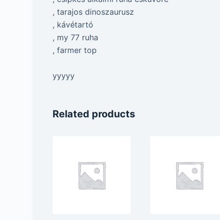
, tarajos dinoszaurusz
, kávétartó
, my 77 ruha
, farmer top
yyyyy
Related products