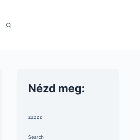
Nézd meg:
zzzzz
Search