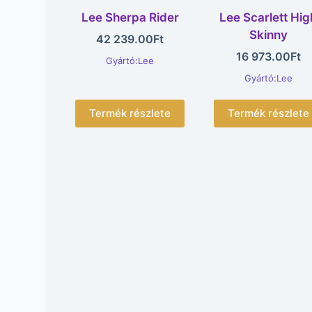
Lee Sherpa Rider
Lee Scarlett Hig
Skinny
42 239.00
Ft
16 973.00
Ft
Gyártó:Lee
Gyártó:Lee
Termék részlete
Termék részlete