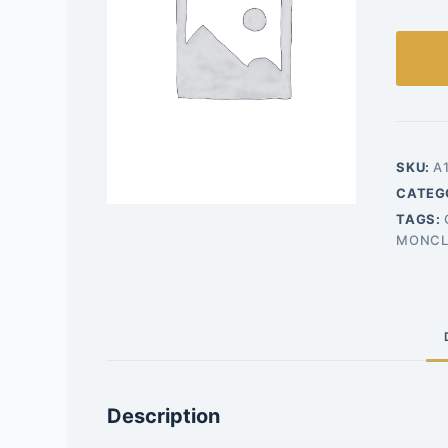
SKU:
A
CATEG
TAGS:
MONCL
Description