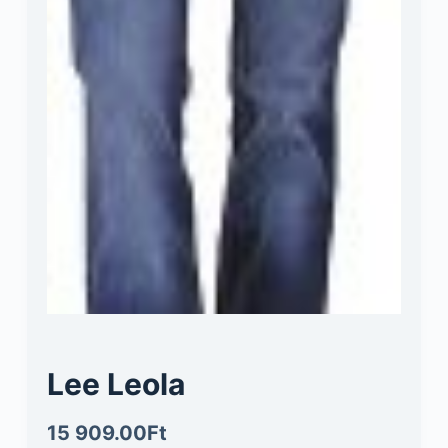
Lee Leola
15 909.00
Ft