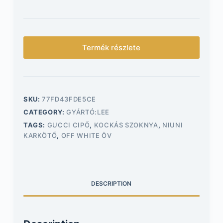
Termék részlete
SKU:
77FD43FDE5CE
CATEGORY:
GYÁRTÓ:LEE
TAGS:
GUCCI CIPŐ
,
KOCKÁS SZOKNYA
,
NIUNI
KARKÖTŐ
,
OFF WHITE ÖV
DESCRIPTION