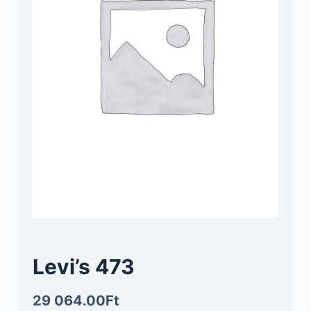
Levi’s 473
29 064.00
Ft