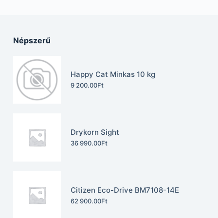
Népszerű
Happy Cat Minkas 10 kg
9 200.00
Ft
Drykorn Sight
36 990.00
Ft
Citizen Eco-Drive BM7108-14E
62 900.00
Ft