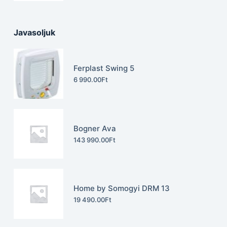
Javasoljuk
Ferplast Swing 5
6 990.00
Ft
Bogner Ava
143 990.00
Ft
Home by Somogyi DRM 13
19 490.00
Ft