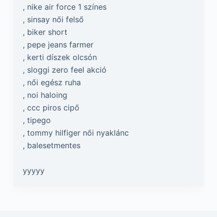
, nike air force 1 színes
, sinsay női felső
, biker short
, pepe jeans farmer
, kerti díszek olcsón
, sloggi zero feel akció
, női egész ruha
, noi haloing
, ccc piros cipő
, tipego
, tommy hilfiger női nyaklánc
, balesetmentes
yyyyy