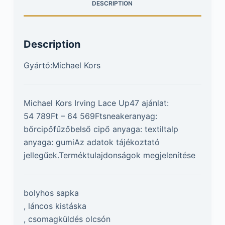
DESCRIPTION
Description
Gyártó:Michael Kors
Michael Kors Irving Lace Up47 ajánlat:
54 789Ft – 64 569Ftsneakeranyag:
bőrcipőfűzőbelső cipő anyaga: textiltalp
anyaga: gumiAz adatok tájékoztató
jellegűek.Terméktulajdonságok megjelenítése
bolyhos sapka
, láncos kistáska
, csomagküldés olcsón