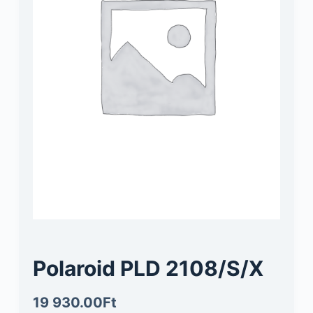
Polaroid PLD 2108/S/X
19 930.00
Ft