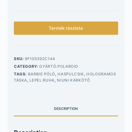
Termék részlete
SKU:
9F105392C144
CATEGORY:
GYÁRTÓ:POLAROID
TAGS:
BARBIE PÓLÓ
,
HASPULCSIK
,
HOLOGRAMOS
TÁSKA
,
LEPEL RUHA
,
NIUNI KARKÖTŐ
DESCRIPTION