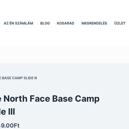
AZ ÉN SZÁMLÁM
BLOG
KOSARAD
MEGRENDELÉS
ÜZLET
 BASE CAMP SLIDE III
 North Face Base Camp
e III
49.00
Ft