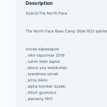
Description
Gyártó:The North Face
The North Face Base Camp Slide III33 ajánlat
vicces képeslapok
, nike vapormax 2019
, calvin klein sapka
, about you webáruház
, szerelmes szivek
, piros bikini
, alpha bomber dzseki
, tiltott gyumolcs
, alacsony férfi