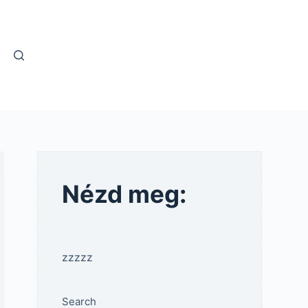
Nézd meg:
zzzzz
Search