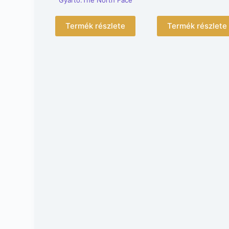
Gyártó:The North Face
Termék részlete
Termék részlete