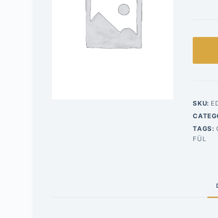
SKU:
E
CATEG
TAGS:
FÜL