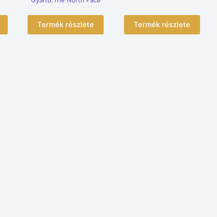
Gyártó:The North Face
Termék részlete
Termék részlete