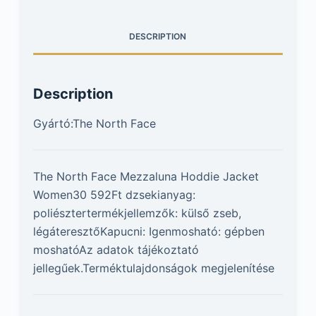
DESCRIPTION
Description
Gyártó:The North Face
The North Face Mezzaluna Hoddie Jacket
Women30 592Ft dzsekianyag:
poliésztertermékjellemzők: külső zseb,
légáteresztőKapucni: Igenmosható: gépben
moshatóAz adatok tájékoztató
jellegűek.Terméktulajdonságok megjelenítése