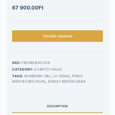
67 900.00
Ft
Termék részlete
SKU:
FEE0BEB4C3C8
CATEGORY:
GYÁRTÓ:THULE
TAGS:
BURBERRY SÁL
,
LV TÁSKA
,
PIROS
MENYECSKE RUHA
,
SINSAY BÉKÉSCSABA
DESCRIPTION