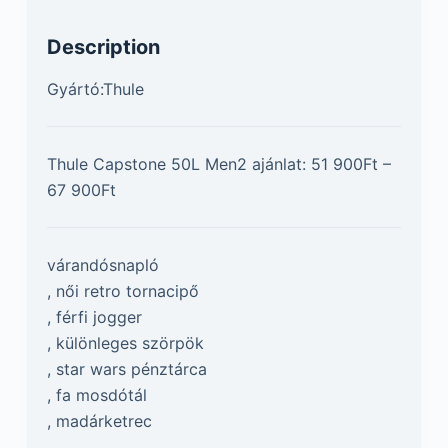
Description
Gyártó:Thule
Thule Capstone 50L Men2 ajánlat: 51 900Ft –
67 900Ft
várandósnapló
, női retro tornacipő
, férfi jogger
, különleges szörpök
, star wars pénztárca
, fa mosdótál
, madárketrec