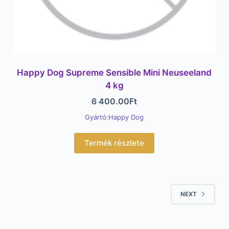
Happy Dog Supreme Sensible Mini Neuseeland
4 kg
6 400.00
Ft
Gyártó:Happy Dog
Termék részlete
NEXT