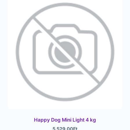
Happy Dog Mini Light 4 kg
5 529.00
Ft