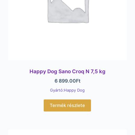
Happy Dog Sano Croq N 7,5 kg
6 899.00
Ft
Gyártó:Happy Dog
Termék részlete