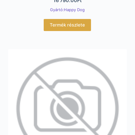
16 790.00
Ft
Gyártó:Happy Dog
Termék részlete