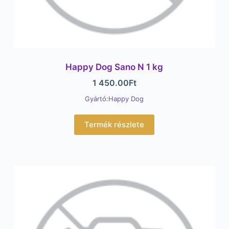
Happy Dog Sano N 1 kg
1 450.00
Ft
Gyártó:Happy Dog
Termék részlete