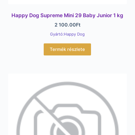
Happy Dog Supreme Mini 29 Baby Junior 1 kg
2 100.00
Ft
Gyártó:Happy Dog
Termék részlete