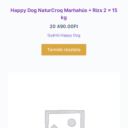
Happy Dog NaturCroq Marhahús + Rizs 2 x 15
kg
20 490.00
Ft
Gyártó:Happy Dog
Termék részlete