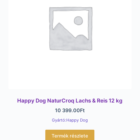
Happy Dog NaturCroq Lachs & Reis 12 kg
10 399.00
Ft
Gyártó:Happy Dog
Termék részlete