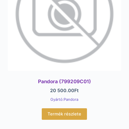
Pandora (799209C01)
20 500.00
Ft
Gyártó:Pandora
Termék részlete