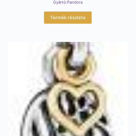
Gyártó:Pandora
Termék részlete