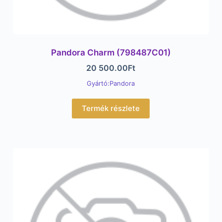
Pandora Charm (798487C01)
20 500.00
Ft
Gyártó:Pandora
Termék részlete