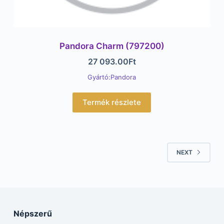
Pandora Charm (797200)
27 093.00
Ft
Gyártó:Pandora
Termék részlete
NEXT
Népszerű