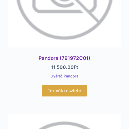
Pandora (791972C01)
11 500.00
Ft
Gyártó:Pandora
Termék részlete