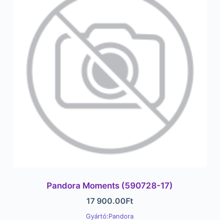
Pandora Moments (590728-17)
17 900.00
Ft
Gyártó:Pandora