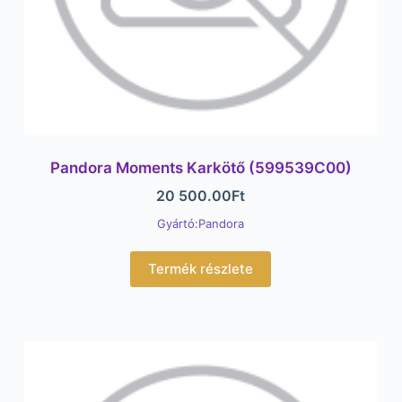
Pandora Moments Karkötő (599539C00)
20 500.00
Ft
Gyártó:Pandora
Termék részlete