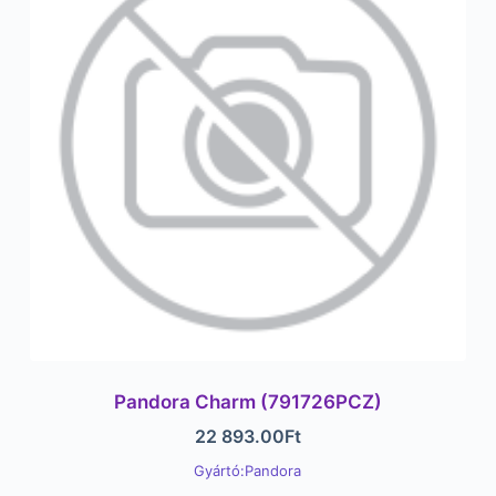
Pandora Charm (791726PCZ)
22 893.00
Ft
Gyártó:Pandora