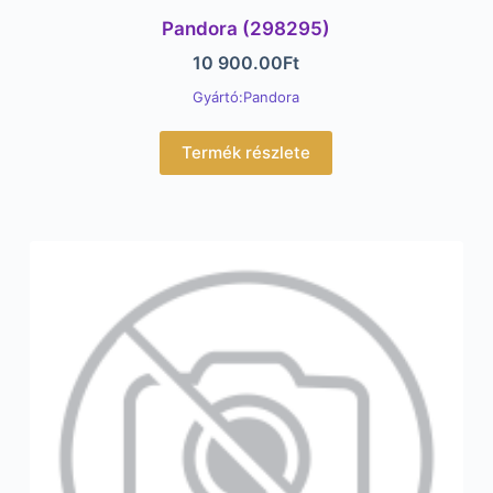
Pandora (298295)
10 900.00
Ft
Gyártó:Pandora
Termék részlete