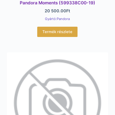
Pandora Moments (599338C00-19)
20 500.00
Ft
Gyártó:Pandora
Termék részlete