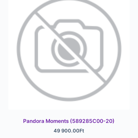
Pandora Moments (589285C00-20)
49 900.00
Ft