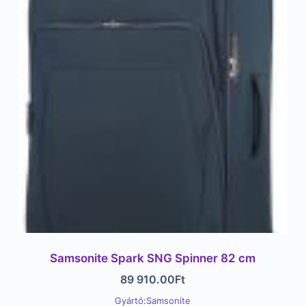
Samsonite Spark SNG Spinner 82 cm
89 910.00
Ft
Gyártó:Samsonite