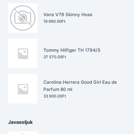
Vans V76 Skinny Hose
19 990.00
Ft
Tommy Hilfiger TH 1794/S
37 570.00
Ft
Carolina Herrera Good Girl Eau de
Parfum 80 ml
33 900.00
Ft
Javasoljuk