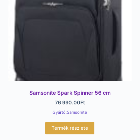
Samsonite Spark Spinner 56 cm
76 990.00
Ft
Gyártó:Samsonite
Termék részlete