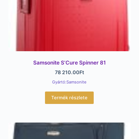
Samsonite S’Cure Spinner 81
78 210.00
Ft
Gyártó:Samsonite
Termék részlete