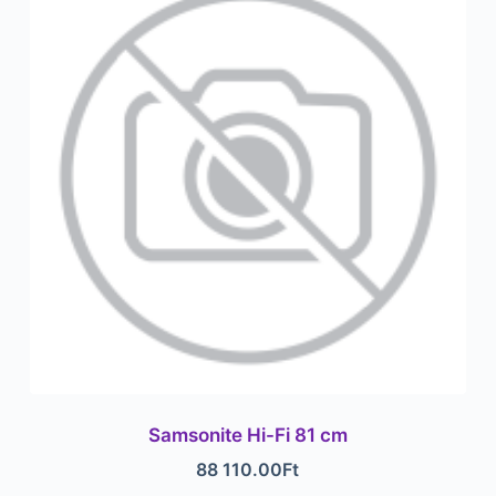
Samsonite Hi-Fi 81 cm
88 110.00
Ft