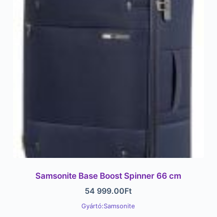
Samsonite Base Boost Spinner 66 cm
54 999.00
Ft
Gyártó:Samsonite