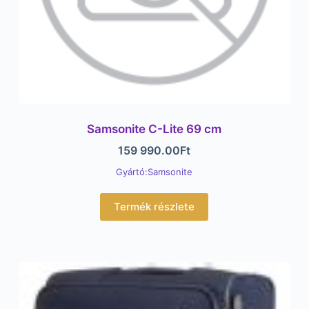
Samsonite C-Lite 69 cm
159 990.00
Ft
Gyártó:Samsonite
Termék részlete