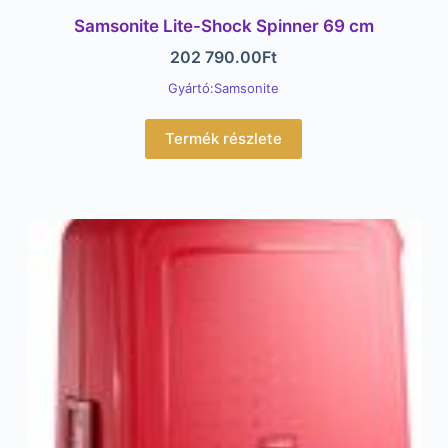
Samsonite Lite-Shock Spinner 69 cm
202 790.00
Ft
Gyártó:Samsonite
Termék részlete