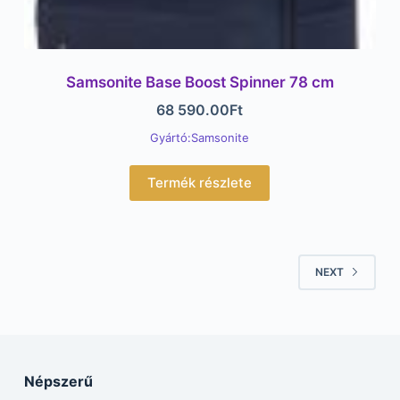
Samsonite Base Boost Spinner 78 cm
68 590.00
Ft
Gyártó:Samsonite
Termék részlete
NEXT
Népszerű