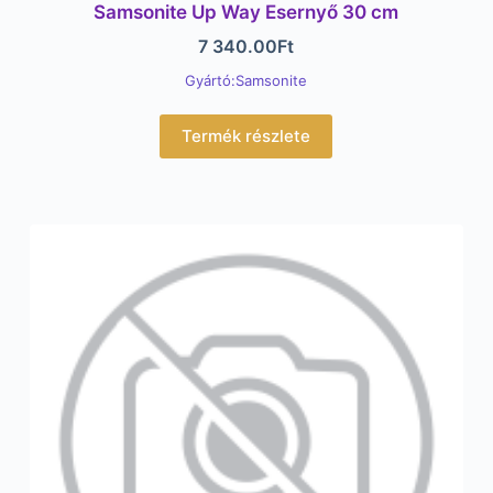
Samsonite Up Way Esernyő 30 cm
7 340.00
Ft
Gyártó:Samsonite
Termék részlete