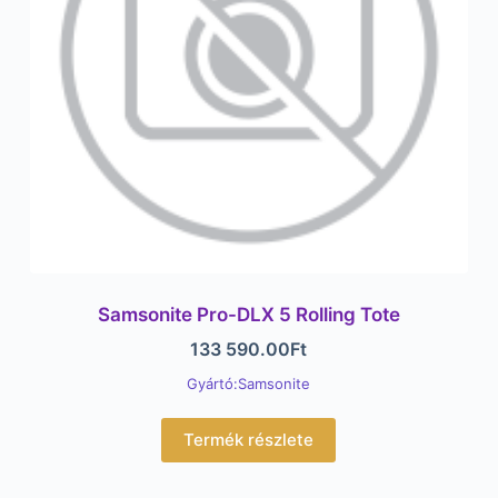
Samsonite Pro-DLX 5 Rolling Tote
133 590.00
Ft
Gyártó:Samsonite
Termék részlete