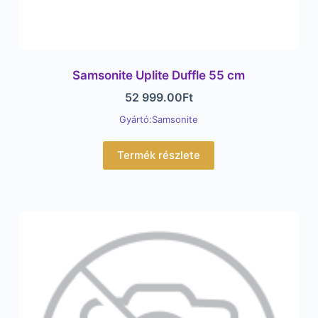
Samsonite Uplite Duffle 55 cm
52 999.00
Ft
Gyártó:Samsonite
Termék részlete