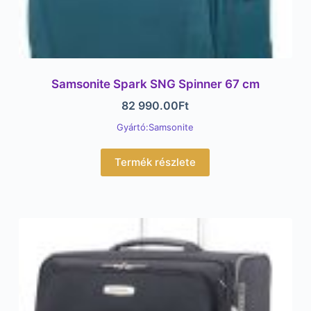
Samsonite Spark SNG Spinner 67 cm
82 990.00
Ft
Gyártó:Samsonite
Termék részlete