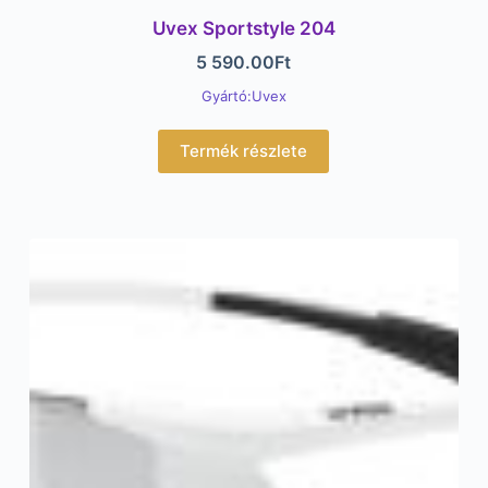
Uvex Sportstyle 204
5 590.00
Ft
Gyártó:Uvex
Termék részlete