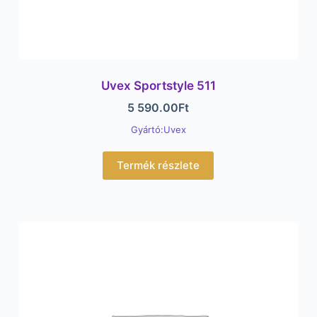
Uvex Sportstyle 511
5 590.00
Ft
Gyártó:Uvex
Termék részlete