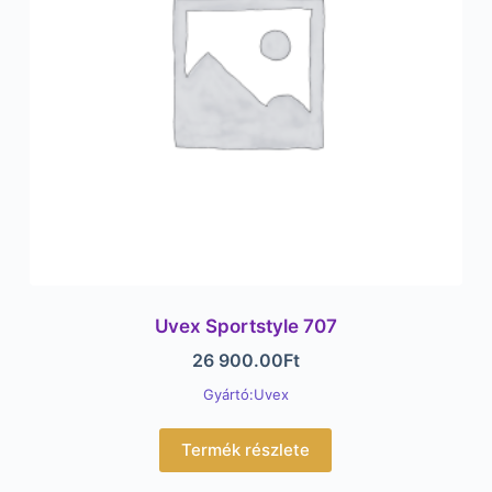
Uvex Sportstyle 707
26 900.00
Ft
Gyártó:Uvex
Termék részlete