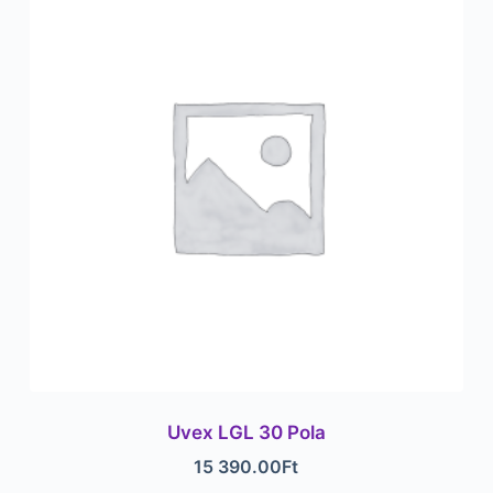
Uvex LGL 30 Pola
15 390.00
Ft