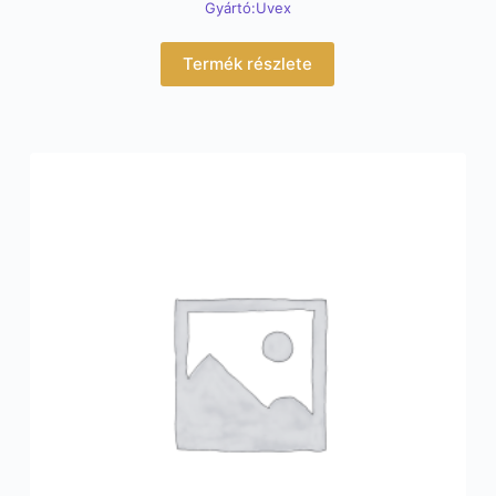
Gyártó:Uvex
Termék részlete