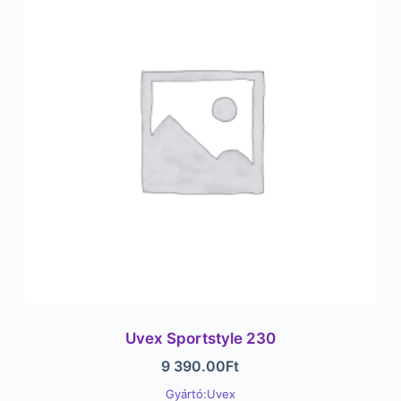
Uvex Sportstyle 230
9 390.00
Ft
Gyártó:Uvex