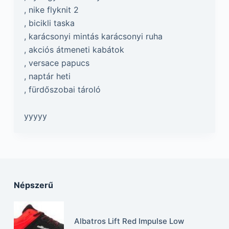
, nike flyknit 2
, bicikli taska
, karácsonyi mintás karácsonyi ruha
, akciós átmeneti kabátok
, versace papucs
, naptár heti
, fürdőszobai tároló
yyyyy
Népszerű
Albatros Lift Red Impulse Low