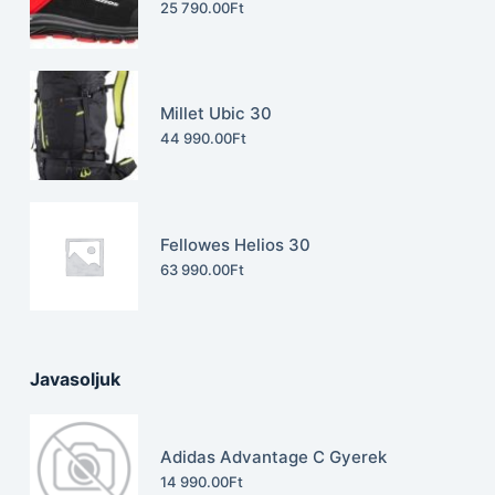
25 790.00
Ft
Millet Ubic 30
44 990.00
Ft
Fellowes Helios 30
63 990.00
Ft
Javasoljuk
Adidas Advantage C Gyerek
14 990.00
Ft