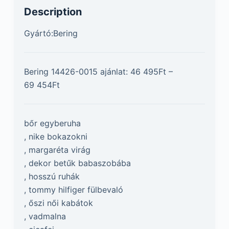
Description
Gyártó:Bering
Bering 14426-0015 ajánlat: 46 495Ft –
69 454Ft
bőr egyberuha
, nike bokazokni
, margaréta virág
, dekor betűk babaszobába
, hosszú ruhák
, tommy hilfiger fülbevaló
, őszi női kabátok
, vadmalna