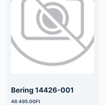
Bering 14426-001
46 495.00
Ft