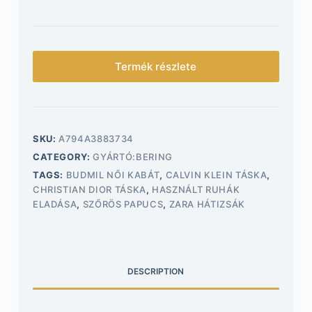
Termék részlete
SKU:
A794A3883734
CATEGORY:
GYÁRTÓ:BERING
TAGS:
BUDMIL NŐI KABÁT
,
CALVIN KLEIN TÁSKA
,
CHRISTIAN DIOR TÁSKA
,
HASZNÁLT RUHÁK
ELADÁSA
,
SZŐRÖS PAPUCS
,
ZARA HÁTIZSÁK
DESCRIPTION