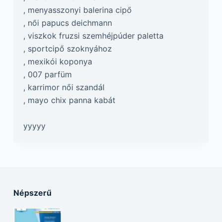
, menyasszonyi balerina cipő
, női papucs deichmann
, viszkok fruzsi szemhéjpúder paletta
, sportcipő szoknyához
, mexikói koponya
, 007 parfüm
, karrimor női szandál
, mayo chix panna kabát
yyyyy
Népszerű