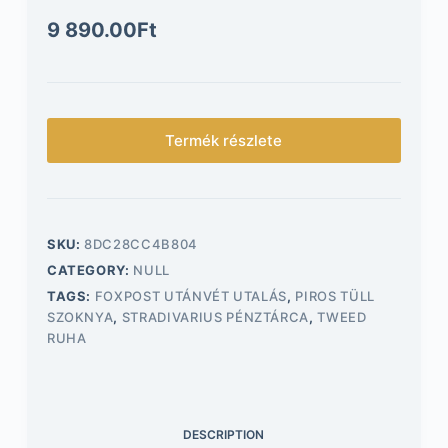
9 890.00
Ft
Termék részlete
SKU:
8DC28CC4B804
CATEGORY:
NULL
TAGS:
FOXPOST UTÁNVÉT UTALÁS
,
PIROS TÜLL
SZOKNYA
,
STRADIVARIUS PÉNZTÁRCA
,
TWEED
RUHA
DESCRIPTION