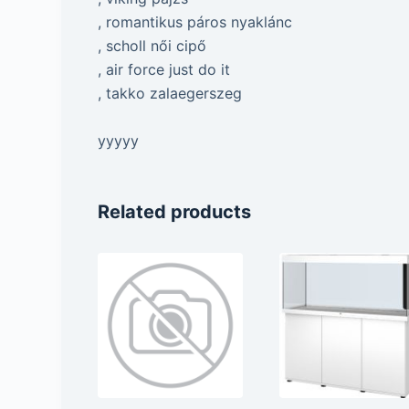
, romantikus páros nyaklánc
, scholl női cipő
, air force just do it
, takko zalaegerszeg
yyyyy
Related products