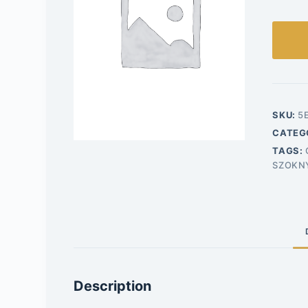
SKU:
5
CATEG
TAGS:
SZOKN
Description