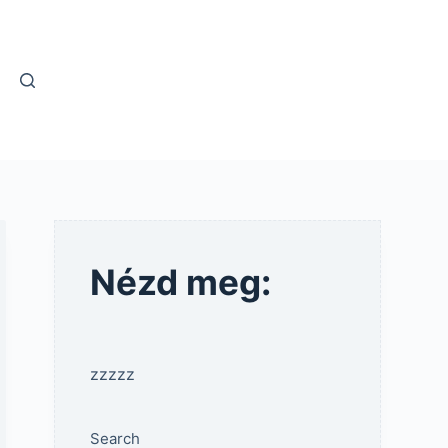
Nézd meg:
zzzzz
Search