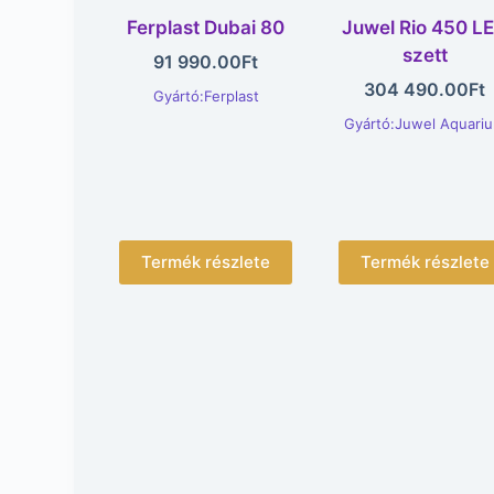
Ferplast Dubai 80
Juwel Rio 450 L
szett
91 990.00
Ft
304 490.00
Ft
Gyártó:Ferplast
Gyártó:Juwel Aquari
Termék részlete
Termék részlete