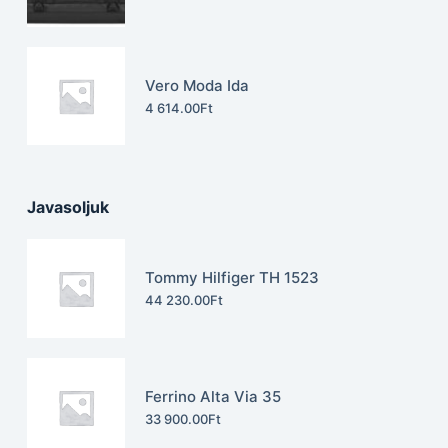
Vero Moda Ida
4 614.00
Ft
Javasoljuk
Tommy Hilfiger TH 1523
44 230.00
Ft
Ferrino Alta Via 35
33 900.00
Ft