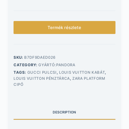
Termék részlete
SKU:
B7DF9DAED026
CATEGORY:
GYÁRTÓ:PANDORA
TAGS:
GUCCI PULCSI
,
LOUIS VUITTON KABÁT
,
LOUIS VUITTON PÉNZTÁRCA
,
ZARA PLATFORM
CIPŐ
DESCRIPTION