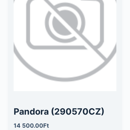
Pandora (290570CZ)
14 500.00
Ft