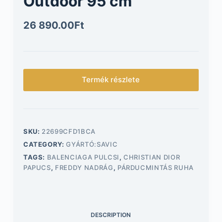
Outdoor 95 cm
26 890.00
Ft
Termék részlete
SKU:
22699CFD1BCA
CATEGORY:
GYÁRTÓ:SAVIC
TAGS:
BALENCIAGA PULCSI
,
CHRISTIAN DIOR
PAPUCS
,
FREDDY NADRÁG
,
PÁRDUCMINTÁS RUHA
DESCRIPTION