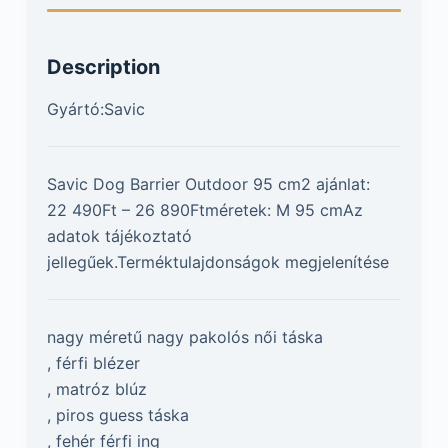
Description
Gyártó:Savic
Savic Dog Barrier Outdoor 95 cm2 ajánlat:
22 490Ft – 26 890Ftméretek: M 95 cmAz
adatok tájékoztató
jellegűek.Terméktulajdonságok megjelenítése
nagy méretű nagy pakolós női táska
, férfi blézer
, matróz blúz
, piros guess táska
, fehér férfi ing