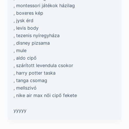
, montessori játékok házilag
, boxeres kép
, jysk érd
, levis body
, tezenis nyíregyháza
, disney pizsama
, mule
, aldo cipő
, szárított levendula csokor
, harry potter taska
, tanga csomag
, mellszivó
, nike air max női cipő fekete
yyyyy