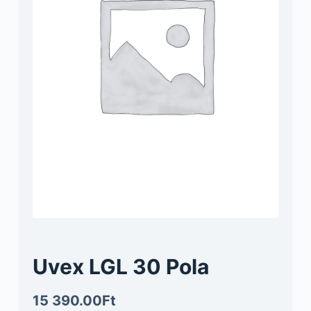
Uvex LGL 30 Pola
15 390.00
Ft