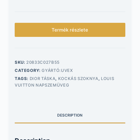
Termék részlete
SKU:
20833C027B55
CATEGORY:
GYÁRTÓ:UVEX
TAGS:
DIOR TÁSKA
,
KOCKÁS SZOKNYA
,
LOUIS
VUITTON NAPSZEMÜVEG
DESCRIPTION