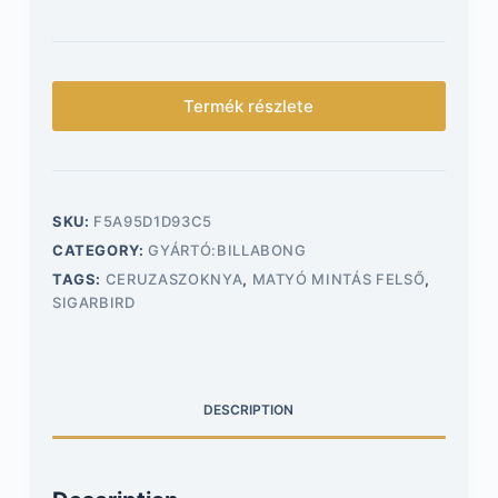
Termék részlete
SKU:
F5A95D1D93C5
CATEGORY:
GYÁRTÓ:BILLABONG
TAGS:
CERUZASZOKNYA
,
MATYÓ MINTÁS FELSŐ
,
SIGARBIRD
DESCRIPTION