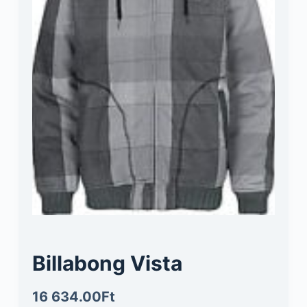
Billabong Vista
16 634.00
Ft