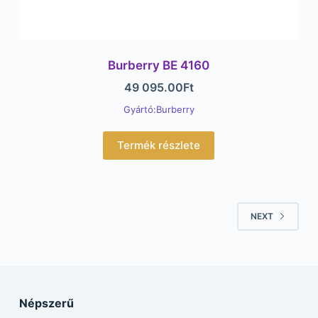
Burberry BE 4160
49 095.00
Ft
Gyártó:Burberry
Termék részlete
NEXT
Népszerű