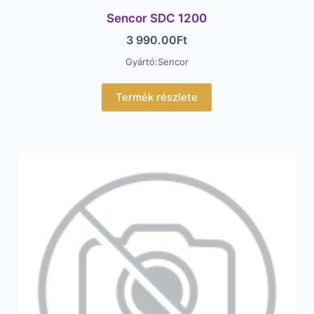
Sencor SDC 1200
3 990.00
Ft
Gyártó:Sencor
Termék részlete