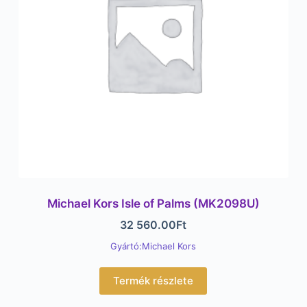
Michael Kors Isle of Palms (MK2098U)
32 560.00
Ft
Gyártó:Michael Kors
Termék részlete