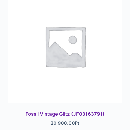
Fossil Vintage Glitz (JF03163791)
20 900.00
Ft