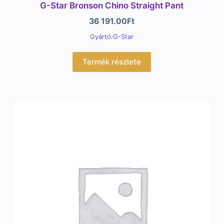
G-Star Bronson Chino Straight Pant
36 191.00
Ft
Gyártó:G-Star
Termék részlete