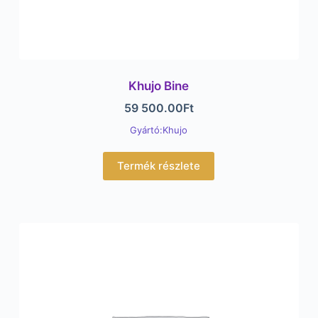
Khujo Bine
59 500.00
Ft
Gyártó:Khujo
Termék részlete