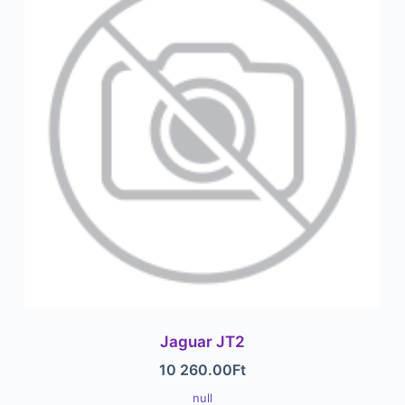
Jaguar JT2
10 260.00
Ft
null