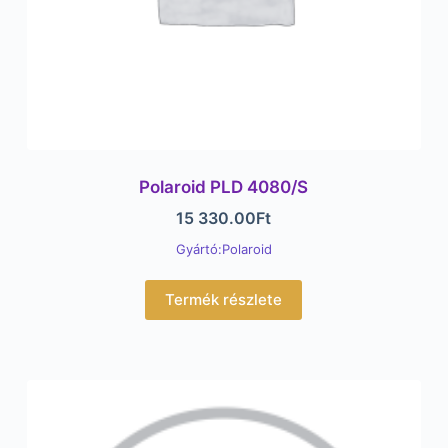
Polaroid PLD 4080/S
15 330.00
Ft
Gyártó:Polaroid
Termék részlete