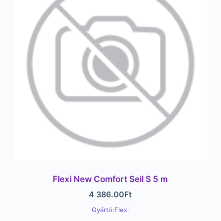
Flexi New Comfort Seil S 5 m
4 386.00
Ft
Gyártó:Flexi