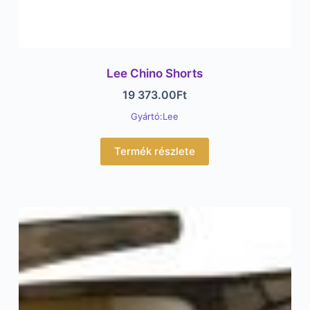
Lee Chino Shorts
19 373.00
Ft
Gyártó:Lee
Termék részlete