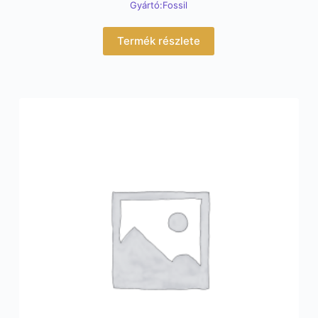
Gyártó:Fossil
Termék részlete