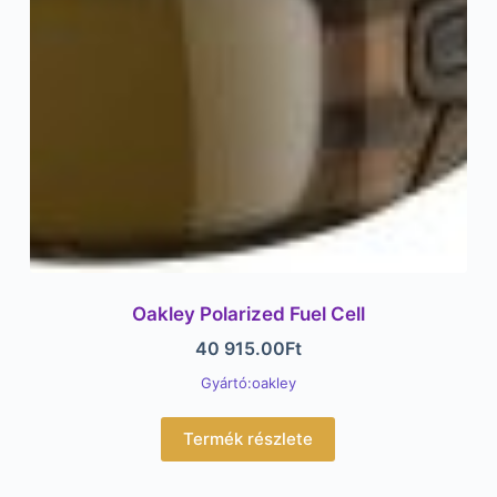
Oakley Polarized Fuel Cell
40 915.00
Ft
Gyártó:oakley
Termék részlete