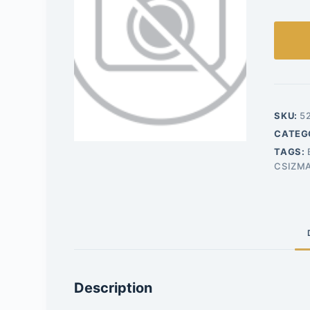
SKU:
5
CATEG
TAGS:
CSIZM
Description