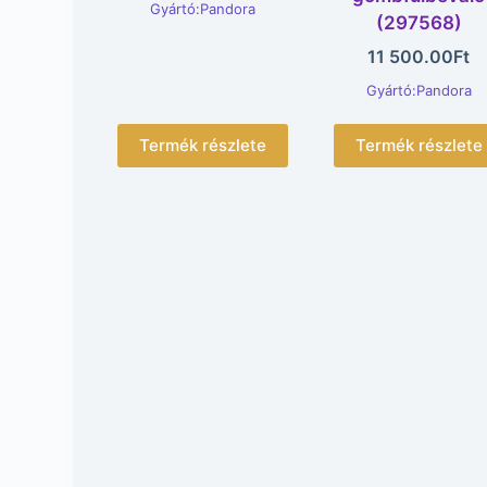
Gyártó:Pandora
(297568)
11 500.00
Ft
Gyártó:Pandora
Termék részlete
Termék részlete