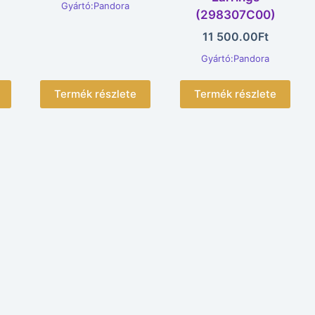
Gyártó:Pandora
(298307C00)
11 500.00
Ft
Gyártó:Pandora
Termék részlete
Termék részlete