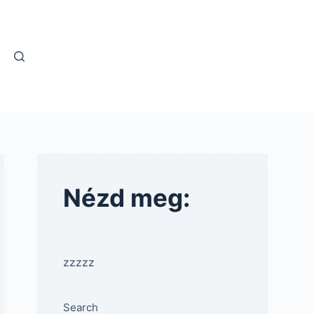
Nézd meg:
zzzzz
Search