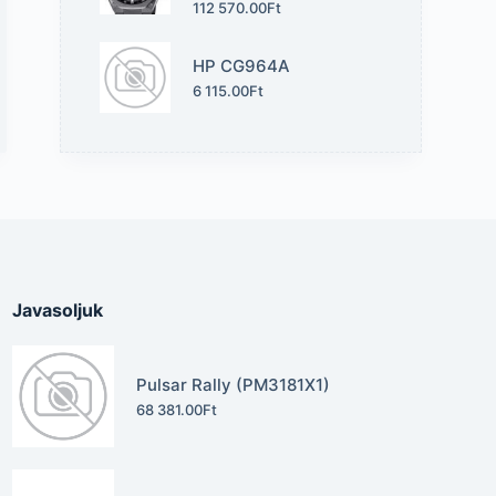
112 570.00
Ft
HP CG964A
6 115.00
Ft
Javasoljuk
Pulsar Rally (PM3181X1)
68 381.00
Ft